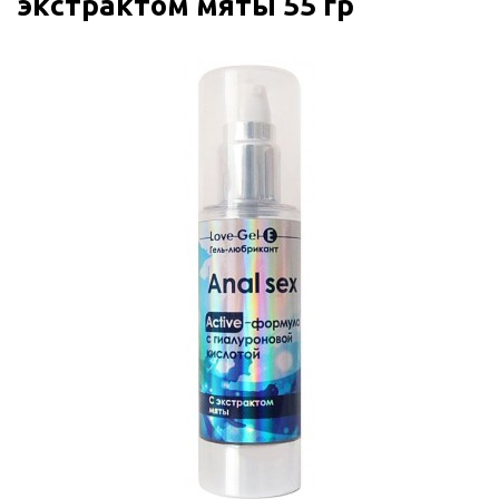
экстрактом мяты 55 гр