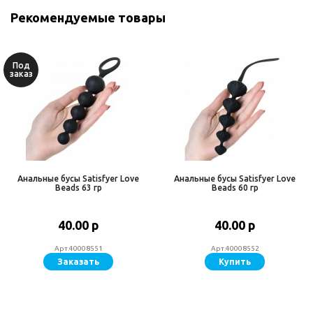
Рекомендуемые товары
Под
заказ
Анальные бусы Satisfyer Love
Анальные бусы Satisfyer Love
Beads 63 гр
Beads 60 гр
40.00 р
40.00 р
Арт.40008551
Арт.40008552
Заказать
Купить