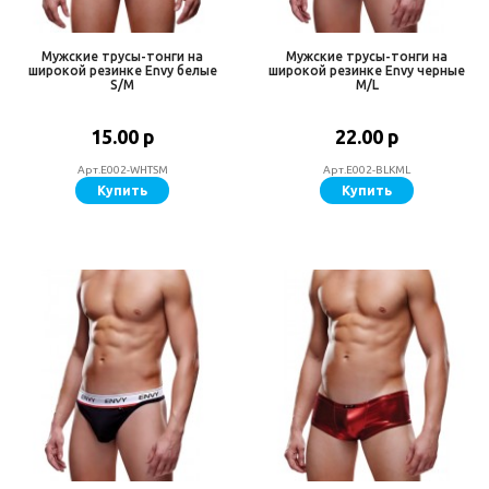
Мужские трусы-тонги на
Мужские трусы-тонги на
широкой резинке Envy белые
широкой резинке Envy черные
S/M
M/L
15.00 р
22.00 р
Арт.E002-WHTSM
Арт.E002-BLKML
Купить
Купить