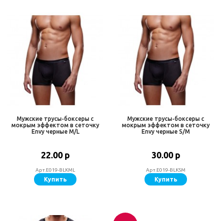
Мужские трусы-боксеры с
Мужские трусы-боксеры с
мокрым эффектом в сеточку
мокрым эффектом в сеточку
Envy черные M/L
Envy черные S/M
22.00 р
30.00 р
Арт.E019-BLKML
Арт.E019-BLKSM
Купить
Купить