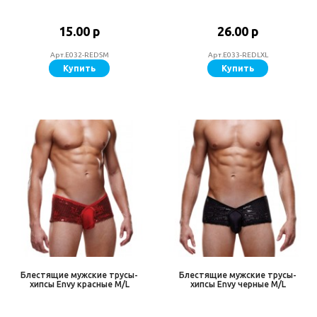
15.00 р
26.00 р
Арт.E032-REDSM
Арт.E033-REDLXL
Купить
Купить
Блестящие мужские трусы-
Блестящие мужские трусы-
хипсы Envy красные M/L
хипсы Envy черные M/L