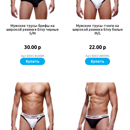
Мужские трусы-брифы на
Мужские трусы-тонги на
широкой резинке Envy черные
широкой резинке Envy белые
S/M
M/L
30.00 р
22.00 р
Арт.E005-BLKSM
Арт.E002-WHTML
Купить
Купить