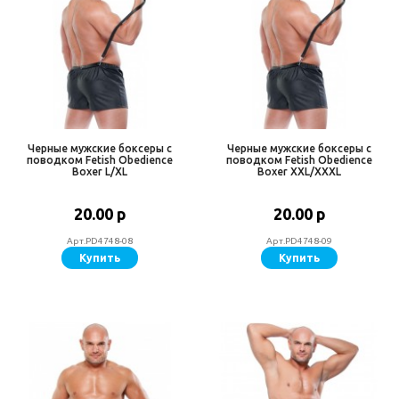
Черные мужские боксеры с
Черные мужские боксеры с
поводком Fetish Obedience
поводком Fetish Obedience
Boxer L/XL
Boxer XXL/XXXL
20.00 р
20.00 р
Арт.PD4748-08
Арт.PD4748-09
Купить
Купить