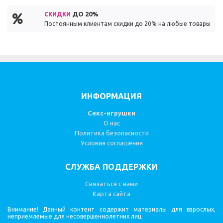
ДО 20%
СКИДКИ
Постоянным клиентам скидки до 20% на любые товары
ИНФОРМАЦИЯ
Секс-игрушки
О нас
Политика безопасности
Условия соглашения
СЛУЖБА ПОДДЕРЖКИ
Связаться с нами
Карта сайта
Внимание! Данный контент содержит материалы для взрослых,
неприемлемые для несовершеннолетних лиц.