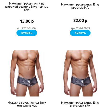
Мужские трусы-тонги на
Мужские трусы-хипсы Envy
широкой резинке Envy черные
красные M/L
S/M
22.00 р
15.00 р
Арт.E002-BLKSM
Арт.E031-REDML
Купить
Купить
Мужские трусы-хипсы Envy
Мужские трусы-хипсы Envy
металлик M/L
металлик S/M