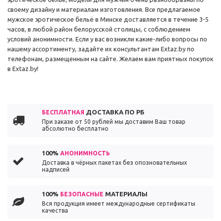
своему дизайну и материалам изготовления. Все предлагаемое
мужское эротическое бельё в Минске доставляется в течение 3-5
часов, в любой район белорусской столицы, с соблюдением
условий анонимности. Если у вас возникли какие-либо вопросы по
нашему ассортименту, задайте их консультантам Extaz.by по
телефонам, размещенным на сайте. Желаем вам приятных покупок
в Extaz.by!
ДОСТАВКА ПО РБ
БЕСПЛАТНАЯ
При заказе от 50 рублей мы доставим Ваш товар
абсолютно бесплатно
100%
АНОНИМНОСТЬ
Доставка в чёрных пакетах без опозновательных
надписей
100%
МАТЕРИАЛЫ
БЕЗОПАСНЫЕ
Вся продукция имеет международные сертификаты
качества