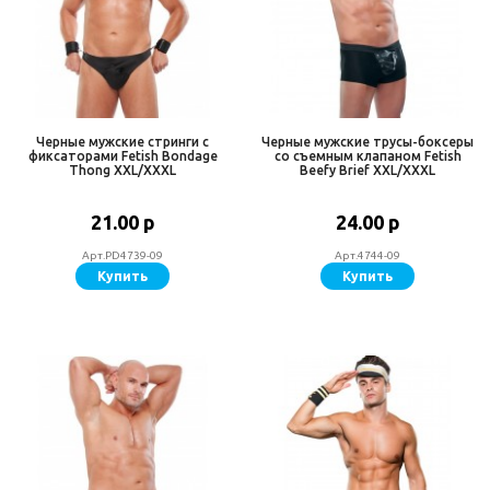
Черные мужские стринги с
Черные мужские трусы-боксеры
фиксаторами Fetish Bondage
со съемным клапаном Fetish
Thong XXL/XXXL
Beefy Brief XXL/XXXL
21.00 р
24.00 р
Арт.PD4739-09
Арт.4744-09
Купить
Купить