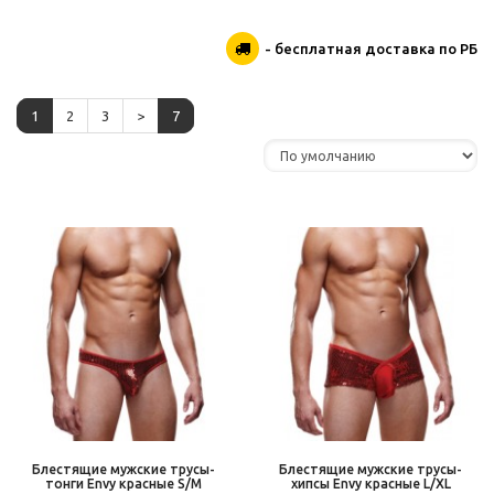
- бесплатная доставка по РБ
1
2
3
>
7
Блестящие мужские трусы-
Блестящие мужские трусы-
тонги Envy красные S/M
хипсы Envy красные L/XL