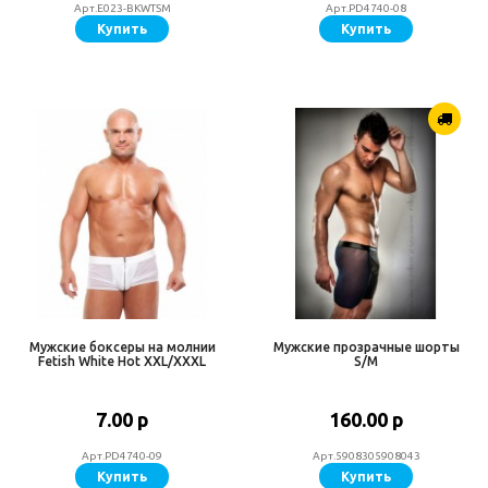
Арт.E023-BKWTSM
Арт.PD4740-08
Купить
Купить
Мужские боксеры на молнии
Мужские прозрачные шорты
Fetish White Hot XXL/XXXL
S/M
7.00 р
160.00 р
Арт.PD4740-09
Арт.5908305908043
Купить
Купить