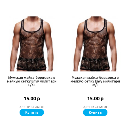
Мужская майка-борцовка в
Мужская майка-борцовка в
мелкую сетку Envy милитари
мелкую сетку Envy милитари
L/XL
M/L
15.00 р
15.00 р
Арт.E015-CAMLXL
Арт.E015-CAMML
Купить
Купить