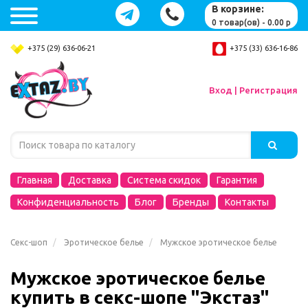
В корзине:
0 товар(ов) - 0.00 р
+375 (29) 636-06-21
+375 (33) 636-16-86
Вход | Регистрация
Главная
Доставка
Система скидок
Гарантия
Конфиденциальность
Блог
Бренды
Контакты
Секс-шоп
Эротическое белье
Мужское эротическое белье
Мужское эротическое белье
купить в секс-шопе "Экстаз"