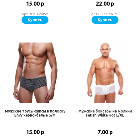
15.00 р
22.00 р
Арт.E014-CAMSM
Арт.E023-BKWTML
Купить
Купить
Мужские трусы-хипсы в полоску
Мужские боксеры на молнии
Envy черно-белые S/M
Fetish White Hot L/XL
15.00 р
7.00 р