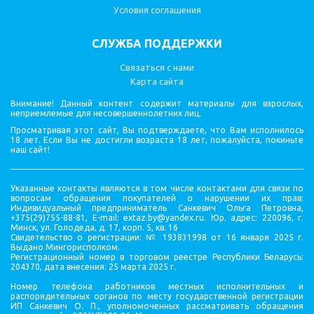
Условия соглашения
СЛУЖБА ПОДДЕРЖКИ
Связаться с нами
Карта сайта
Внимание! Данный контент содержит материалы для взрослых,
неприемлемые для несовершеннолетних лиц.
Просматривая этот сайт, Вы подтверждаете, что Вам исполнилось
18 лет. Если Вы не достигли возраста 18 лет, пожалуйста, покиньте
наш сайт!
Указанные контакты являются в том числе контактами для связи по
вопросам обращения покупателей о нарушении их прав:
Индивидуальный предприниматель Санкевич Ольга Петровна,
+375(29)755-88-81, E-mail: extaz.by@yandex.ru. Юр. адрес: 220096, г.
Минск, ул. Голодеда, д. 17, корп. 5, кв. 16
Cвидетельство о регистрации: № 193831998 от 16 января 2025 г.
Выдано Мингорисполком.
Регистрационный номер в торговом реестре Республики Беларусь:
204370, дата внесения: 25 марта 2025 г.
Номер телефона работников местных исполнительных и
распорядительных органов по месту государственной регистрации
ИП Санкевич О. П., уполномоченных рассматривать обращения