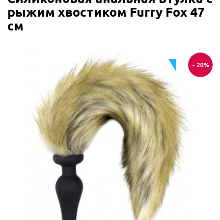
рыжим хвостиком Furry Fox 47
см
- 20%