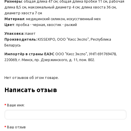
Размеры
: общая длина 47 см; общая длина пробки 11 см, рабочая
длина 8,5 см, максимальный диаметр 4 см; длина хвоста 36 см,
диаметр хвоста 7 см
Материал
: медицинский силикон, искусственный мех
Цвет
: пробка - черная, хвостик - рыжий
Упаковка:
пакет
Производитель:
KISSEXPO, ОOО "Кисс Экспо", Республика
Беларусь
Импортёр в страны ЕАЭС
ООО "Кисс Экспо", УНП 691769478,
220069, г. Минск, пр. Дзержинского, д. 11, пом. 802.
Нет отзывов об этом товаре.
Написать отзыв
Ваше имя:
Ваш отзыв