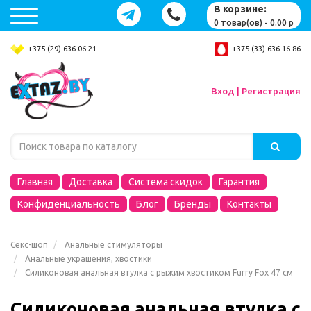
В корзине:
0 товар(ов) - 0.00 р
+375 (29) 636-06-21
+375 (33) 636-16-86
Вход | Регистрация
Главная
Доставка
Система скидок
Гарантия
Конфиденциальность
Блог
Бренды
Контакты
Секс-шоп
Анальные стимуляторы
Анальные украшения, хвостики
Силиконовая анальная втулка с рыжим хвостиком Furry Fox 47 см
Силиконовая анальная втулка с