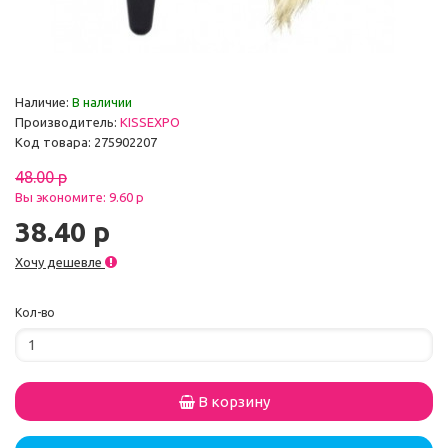
Наличие:
В наличии
Производитель:
KISSEXPO
Код товара: 275902207
48.00 р
Вы экономите: 9.60 р
38.40 р
Хочу дешевле
Кол-во
В корзину